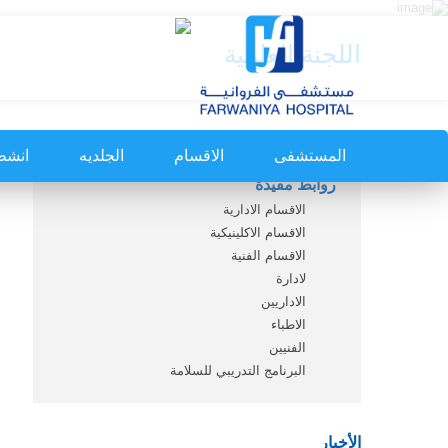
اللجنة العلمية
المستشفى
الاقسام
الجلديه
انشط
روابط مفيدة
الاقسام الادارية
الاقسام الاكلينيكية
الاقسام الفنية
لادارة
الاداريين
الاطباء
الفنيين
البرنامج التدريبي للسلامة
الأخبار