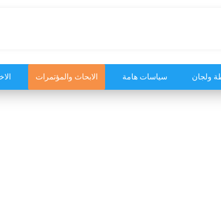
ة ولجان
سياسات هامة
الابحاث والمؤتمرات
الاخ