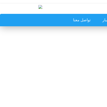
الرئيسية
الابحاث والمؤتمرات
المؤتمرات الخارجية
بار
تواصل معنا